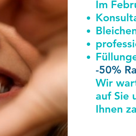
Im Febr
Konsult
Bleiche
profess
Füllung
-50% Ra
Wir war
auf Sie 
Ihnen za