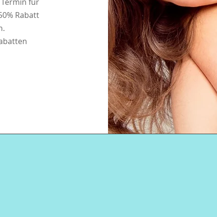
 Termin für
 50% Rabatt
n.
Rabatten