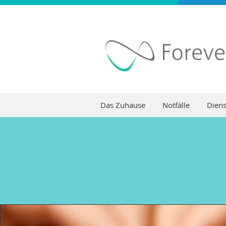
Das Zuhause
Notfälle
Diens