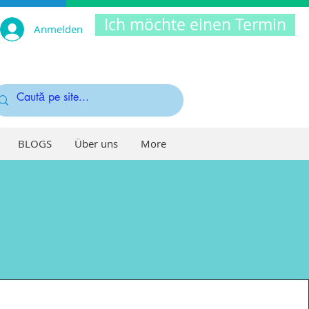
Ich möchte einen Termin
Anmelden
BLOGS
Über uns
More