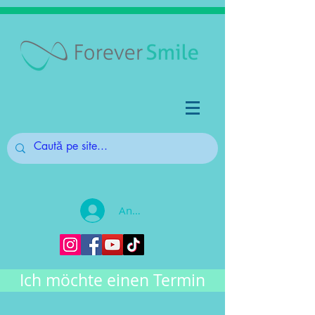
Anmelden
Ich möchte einen Termin