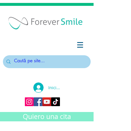
Iniciar sesión
Quiero una cita