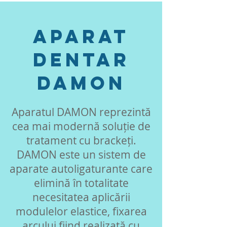
Aparat
dentar
DAMON
Aparatul DAMON reprezintă
cea mai modernă soluție de
tratament cu brackeți.
DAMON este un sistem de
aparate autoligaturante care
elimină în totalitate
necesitatea aplicării
modulelor elastice, fixarea
arcului fiind realizată cu