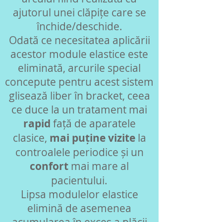
ajutorul unei clăpițe care se
închide/deschide.
Odată ce necesitatea aplicării
acestor module elastice este
eliminată, arcurile special
concepute pentru acest sistem
glisează liber în bracket, ceea
ce duce la un tratament mai
rapid
față de aparatele
clasice,
mai puține vizite
la
controalele periodice și un
confort
mai mare al
pacientului.
Lipsa modulelor elastice
elimină de asemenea