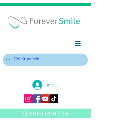
Iniciar sesión
Quiero una cita