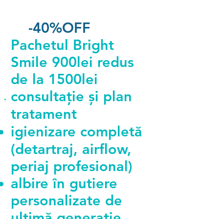
-40%OFF
Pachetul Bright
Smile 900lei redus
de la 1500lei
consultație și plan
tratament
igienizare completă
(detartraj, airflow,
periaj profesional)
albire în gutiere
personalizate de
ultimă generație