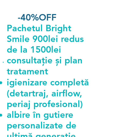
-40%OFF
Pachetul Bright
Smile 900lei redus
de la 1500lei
consultație și plan
tratament
igienizare completă
(detartraj, airflow,
periaj profesional)
albire în gutiere
personalizate de
ultimă generație