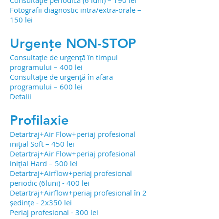
Consultație periodică (6 luni) – 190 lei
Fotografii diagnostic intra/extra-orale –
150 lei
Urgențe
NON-STOP
Consultație de urgență în timpul
programului – 400 lei
Consultație de urgență în afara
programului – 600 lei
Detalii
Profilaxie
Detartraj+Air Flow+periaj profesional
inițial Soft – 450 lei
Detartraj+Air Flow+periaj profesional
inițial Hard – 500 lei
Detartraj+Airflow+periaj profesional
periodic (6luni) - 400 lei
Detartraj+Airflow+periaj profesional în 2
ședințe - 2x350 lei
Periaj profesional - 300 lei