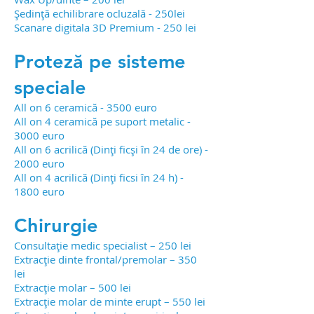
Ședință echilibrare ocluzală - 250lei
Scanare digitala 3D Premium - 250 lei
Proteză pe sisteme
speciale
All on 6 ceramică - 3500 euro
All on 4 ceramică pe suport metalic -
3000 euro
All on 6 acrilică (Dinți ficși în 24 de ore) -
2000 euro
All on 4 acrilică (Dinți ficsi în 24 h) -
1800 euro
Chirurgie
C
onsultație medic specialist – 250 lei
Extracție dinte frontal/premolar – 350
lei
Extracție molar – 500 lei
Extracție molar de minte erupt – 550 lei