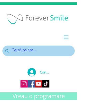
Conectează-te
Vreau o programare