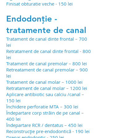
Finisat obturatie veche - 150 lei
Endodonție -
tratamente de canal
Tratament de canal dinte frontal – 700
lei
Retratament de canal dinte frontal - 800
lei
Tratament de canal premolar – 800 lei
Retreatament de canal premolar – 900
lei
Tratament de canal molar – 1000 lei
Retratament de canal molar – 1200 lei
Aplicare antibiotic sau calciu /canal –
150 lei
Închidere perforatie MTA – 300 lei
Îndepartare corp străin de pe canal –
400 lei
Îndepartare RCR / dentatus – 450 lei
Reconstrucție pre-endodontică - 190 lei
Drenaj endodontic - 250 lei