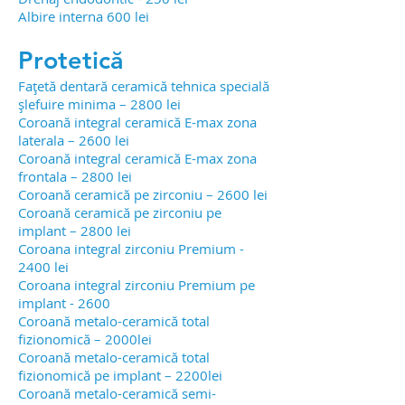
Albire interna 600 lei
Protetică
Fațetă dentară ceramică tehnica specială
șlefuire minima – 2800 lei
Coroană integral ceramică E-max zona
laterala – 2600 lei
Coroană integral ceramică E-max zona
frontala – 2800 lei
Coroană ceramică pe zirconiu – 2600 lei
Coroană ceramică pe zirconiu pe
implant – 2800 lei
Coroana integral zirconiu Premium -
2400 lei
Coroana integral zirconiu Premium pe
implant - 2600
Coroană metalo-ceramică total
fizionomică – 2000lei
Coroană metalo-ceramică total
fizionomică pe implant – 2200lei
Coroană metalo-ceramică semi-