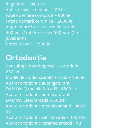
în gutiere – 1400 lei
Aplicare skyce dentar – 400 lei
Fațetă dentară compozit – 900 lei
Fațetă dentară ceramică – 2800 lei
Augmentare buze cu acid hialuronic -
400 eur (1ml Princess) / 500euro (1ml
Juvederm)
Botox 3 zone - 1500 lei
Ortodonție
Consultație medic specialist ortodont–
250 lei
Model de studiu scanat/ arcadă – 150 lei
Aparat ortodontic autoligaturant
DAMON Q metalic/arcadă - 4500 lei
Aparat ortodontic autoligaturant
DAMON Clear/arcadă -5500lei
Aparat ortodontic metalic/arcadă - 3600
lei
Aparat ortodontic safir/arcadă – 4600 lei
Aparat ortodontic ceramic/arcadă - nu