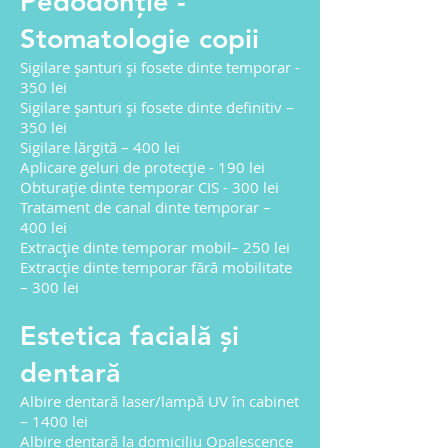
Pedodonție -
Stomatologie copii
Sigilare șanturi și fosete dinte temporar -
350 lei
Sigilare șanturi și fosete dinte definitiv –
350 lei
Sigilare lărgită – 400 lei
Aplicare geluri de protecție - 190 lei
Obturație dinte temporar CIS - 300 lei
Tratament de canal dinte temporar –
400 lei
Extracție dinte temporar mobil– 250 lei
Extracție dinte temporar fără mobilitate
– 300 lei
Estetica facială și
dentară
Albire dentară laser/lampă UV în cabinet
– 1400 lei
Albire dentară la domiciliu Opalescence