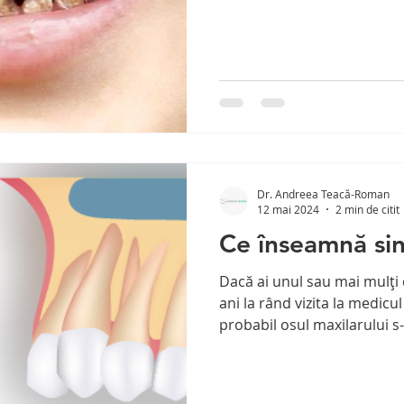
Dr. Andreea Teacă-Roman
12 mai 2024
2 min de citit
Ce înseamnă sin
Dacă ai unul sau mai mulți d
ani la rând vizita la medicu
probabil osul maxilarului s-a