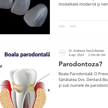
modalitate modernă și nein
Dr. Andreea Teacă-Roman
4 apr. 2024
2 min de citit
Parodontoza?
Boala Parodontală: O Preo
Sănătatea Dvs. Dentară Bo
și sub numele de parodontoz