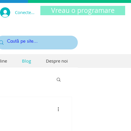
Vreau o programare
Conectează-te
line
Blog
Despre noi