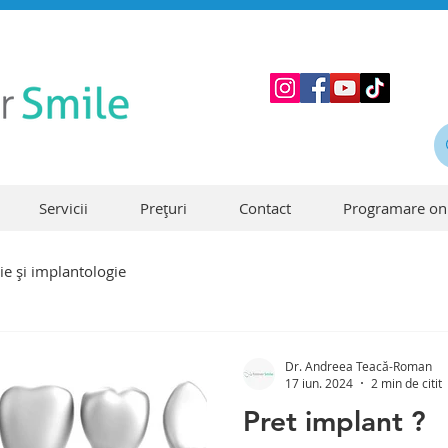
Servicii
Prețuri
Contact
Programare on
ie și implantologie
Dr. Andreea Teacă-Roman
17 iun. 2024
2 min de citit
Pret implant ?