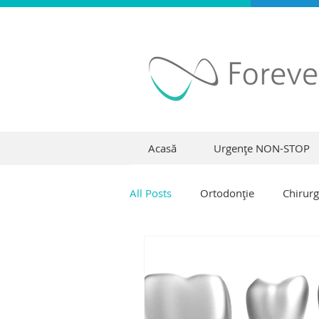
Acasă
Urgențe NON-STOP
All Posts
Ortodonție
Chirurg