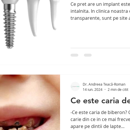
Ce pret are un implant este
intalnita. In clinica noastra
transparente, sunt pe site ai
Dr. Andreea Teacă-Roman
14 iun. 2024
2 min de citit
Ce este caria d
-Ce este caria de biberon?
carie din ce in ce mai frecv
apare pe dintii de lapte...